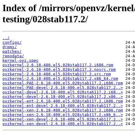
Index of /mirrors/openvz/kernel
testing/028stab117.2/
../
configs/
drpms/
patches/
repodata/
kernel-ovz.spec
ovzkernel-2.6.18-400.el5.028stab117.2.i686.rpm
ovzkernel-2.6.18-400.el5.028stab117.2.nosrc.rpm
ovzkernel-2.6.18-400.el5.028stab117.2.src.rpm
ovzkernel-2.6.18-400.el5.028stab117.2.x86_64.rpm
ovzkernel-PAE-2.6.18-400.el5.028stab117.2.i686.rpm
ovzkernel-PAE-devel-2.6.18-400.el5.028stab117.2..>
ovzkernel-devel-2.6.18-400.el5.028stab117.2.i68..>
ovzkernel-devel-2.6.18-400.el5.028stab117.2.x86..>
ovzkernel-ent-2.6.18-400.el5.028stab117.2.i686.rpm
ovzkernel-ent-devel-2.6.18-400.el5.028stab117.2..>
ovzkernel-xen-2.6.18-400.el5.028stab117.2.i686.rpm
ovzkernel-xen-2.6.18-400.el5.028stab117.2.x86_6..>
ovzkernel-xen-devel-2.6.18-400.el5.028stab117.2..>
ovzkernel-xen-devel-2.6.18-400.el5.028stab117.2..>