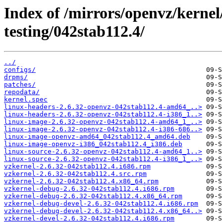
Index of /mirrors/openvz/kernel
testing/042stab112.4/
../
configs/
drpms/
patches/
repodata/
kernel.spec
linux-headers-2.6.32-openvz-042stab112.4-amd64_..>
linux-headers-2.6.32-openvz-042stab112.4-i386_1..>
linux-image-2.6.32-openvz-042stab112.4-amd64_1_..>
linux-image-2.6.32-openvz-042stab112.4-i386-686..>
linux-image-openvz-amd64_042stab112.4_amd64.deb
linux-image-openvz-i386_042stab112.4_i386.deb
linux-source-2.6.32-openvz-042stab112.4-amd64_1..>
linux-source-2.6.32-openvz-042stab112.4-i386_1_..>
vzkernel-2.6.32-042stab112.4.i686.rpm
vzkernel-2.6.32-042stab112.4.src.rpm
vzkernel-2.6.32-042stab112.4.x86_64.rpm
vzkernel-debug-2.6.32-042stab112.4.i686.rpm
vzkernel-debug-2.6.32-042stab112.4.x86_64.rpm
vzkernel-debug-devel-2.6.32-042stab112.4.i686.rpm
vzkernel-debug-devel-2.6.32-042stab112.4.x86_64..>
vzkernel-devel-2.6.32-042stab112.4.i686.rpm