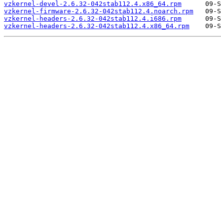
vzkernel-devel-2.6.32-042stab112.4.x86_64.rpm
vzkernel-firmware-2.6.32-042stab112.4.noarch.rpm
vzkernel-headers-2.6.32-042stab112.4.i686.rpm
vzkernel-headers-2.6.32-042stab112.4.x86_64.rpm