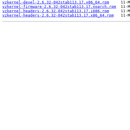
vzkernel-devel-2.6.32-042stab113.17.x86_64.rpm
vzkernel-firmware-2.6.32-042stab113.17.noarch.rpm
vzkernel-headers-2.6.32-042stab113.17.i686.rpm
vzkernel-headers-2.6.32-042stab113.17.x86_64.rpm