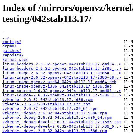
Index of /mirrors/openvz/kernel
testing/042stab113.17/
../
configs/
drpms/
patches/
repodata/
kernel.spec
linux-headers-2.6.32-openvz-042stab113.17-amd64..>
linux-headers-2.6.32-openvz-042stab113.17-i386_..>
linux-image-2.6.32-openvz-042stab113.17-amd64_1..>
linux-image-2.6.32-openvz-042stab113.17-i386-68..>
linux-image-openvz-amd64_042stab113.17_amd64.deb
linux-image-openvz-i386_042stab113.17_i386.deb
linux-source-2.6.32-openvz-042stab113.17-amd64_..>
linux-source-2.6.32-openvz-042stab113.17-i386_1..>
vzkernel-2.6.32-042stab113.17.i686.rpm
vzkernel-2.6.32-042stab113.17.src.rpm
vzkernel-2.6.32-042stab113.17.x86_64.rpm
vzkernel-debug-2.6.32-042stab113.17.i686.rpm
vzkernel-debug-2.6.32-042stab113.17.x86_64.rpm
vzkernel-debug-devel-2.6.32-042stab113.17.i686.rpm
vzkernel-debug-devel-2.6.32-042stab113.17.x86_6..>
vzkernel-devel-2.6.32-042stab113.17.i686.rpm