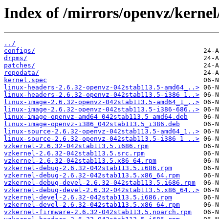
Index of /mirrors/openvz/kernel
../
configs/
drpms/
patches/
repodata/
kernel.spec
linux-headers-2.6.32-openvz-042stab113.5-amd64_..>
linux-headers-2.6.32-openvz-042stab113.5-i386_1..>
linux-image-2.6.32-openvz-042stab113.5-amd64_1_..>
linux-image-2.6.32-openvz-042stab113.5-i386-686..>
linux-image-openvz-amd64_042stab113.5_amd64.deb
linux-image-openvz-i386_042stab113.5_i386.deb
linux-source-2.6.32-openvz-042stab113.5-amd64_1..>
linux-source-2.6.32-openvz-042stab113.5-i386_1_..>
vzkernel-2.6.32-042stab113.5.i686.rpm
vzkernel-2.6.32-042stab113.5.src.rpm
vzkernel-2.6.32-042stab113.5.x86_64.rpm
vzkernel-debug-2.6.32-042stab113.5.i686.rpm
vzkernel-debug-2.6.32-042stab113.5.x86_64.rpm
vzkernel-debug-devel-2.6.32-042stab113.5.i686.rpm
vzkernel-debug-devel-2.6.32-042stab113.5.x86_64..>
vzkernel-devel-2.6.32-042stab113.5.i686.rpm
vzkernel-devel-2.6.32-042stab113.5.x86_64.rpm
vzkernel-firmware-2.6.32-042stab113.5.noarch.rpm